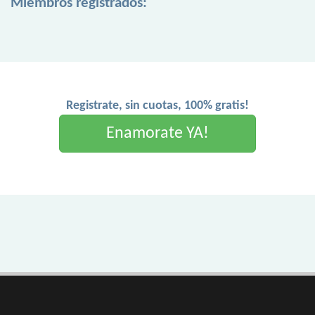
Miembros registrados:
Registrate, sin cuotas, 100% gratis!
Enamorate YA!