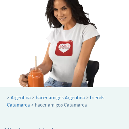
>
Argentina
>
hacer amigos Argentina
>
friends
Catamarca
> hacer amigos Catamarca