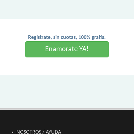
Registrate, sin cuotas, 100% gratis!
Enamorate YA!
NOSOTROS / AYUDA