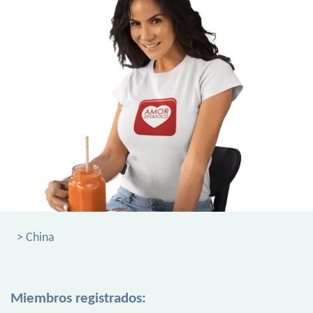
> China
Miembros registrados: