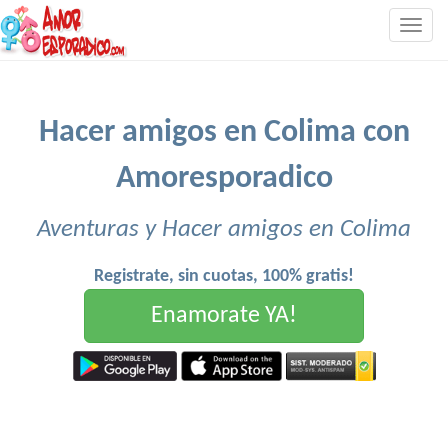
Togg
navig
Hacer amigos en Colima con
Amoresporadico
Aventuras y Hacer amigos en Colima
Registrate, sin cuotas, 100% gratis!
Enamorate YA!