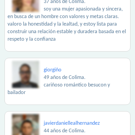
37 años de Colima.
soy una mujer apasionada y sincera,
en busca de un hombre con valores y metas claras.
valoro la honestidad y la lealtad, y estoy lista para
construir una relación estable y duradera basada en el
respeto y la confianza
giorgiño
49 años de Colima.
cariñoso romántico besucon y
bailador
javierdaniellealhernandez
44 años de Colima.