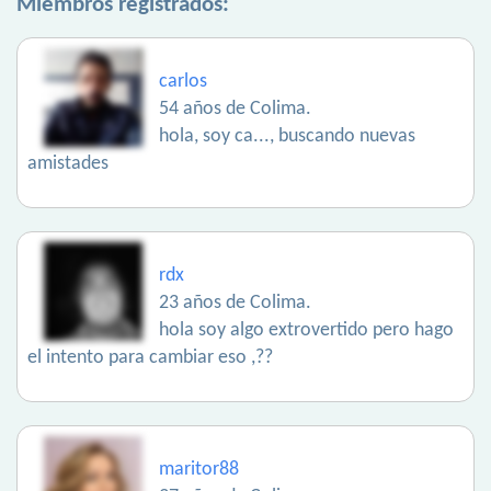
Miembros registrados:
carlos
54 años de Colima.
hola, soy ca..., buscando nuevas
amistades
rdx
23 años de Colima.
hola soy algo extrovertido pero hago
el intento para cambiar eso ,??
maritor88