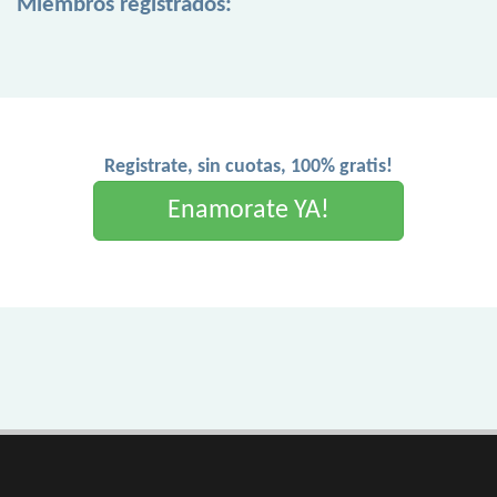
Miembros registrados:
Registrate, sin cuotas, 100% gratis!
Enamorate YA!