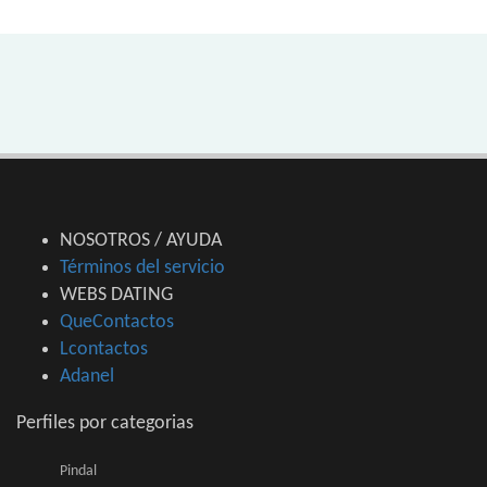
NOSOTROS / AYUDA
Términos del servicio
WEBS DATING
QueContactos
Lcontactos
Adanel
Perfiles por categorias
Pindal