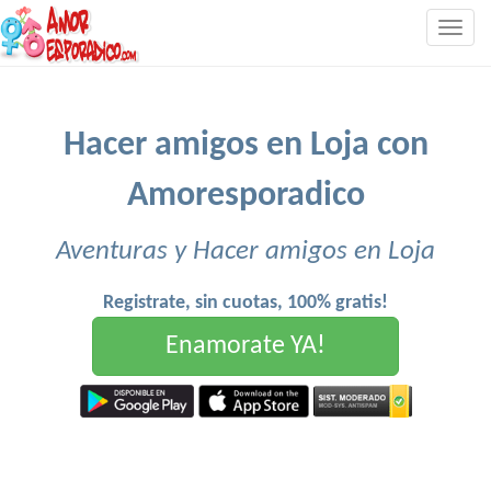
Togg
navig
Hacer amigos en Loja con
Amoresporadico
Aventuras y Hacer amigos en Loja
Registrate, sin cuotas, 100% gratis!
Enamorate YA!