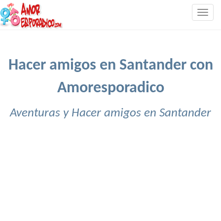
Togg
navig
Hacer amigos en Santander con
Amoresporadico
Aventuras y Hacer amigos en Santander