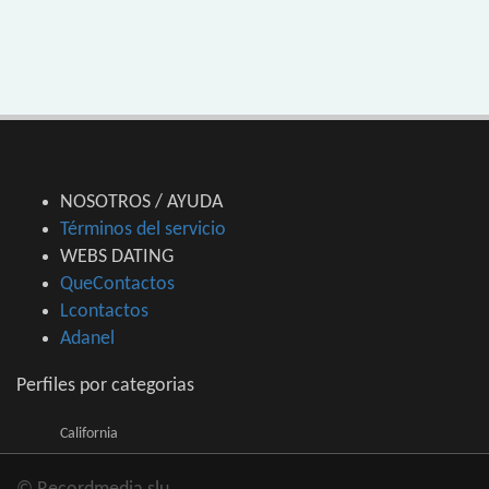
NOSOTROS / AYUDA
Términos del servicio
WEBS DATING
QueContactos
Lcontactos
Adanel
Perfiles por categorias
California