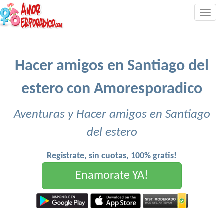
Togg
navig
Hacer amigos en Santiago del
estero con Amoresporadico
Aventuras y Hacer amigos en Santiago
del estero
Registrate, sin cuotas, 100% gratis!
Enamorate YA!