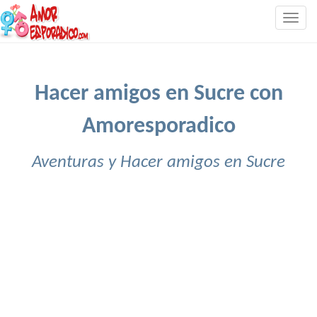
Togg
navig
Hacer amigos en Sucre con
Amoresporadico
Aventuras y Hacer amigos en Sucre