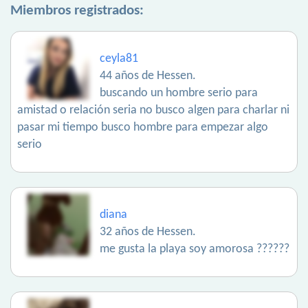
Miembros registrados:
ceyla81
44 años de Hessen.
buscando un hombre serio para
amistad o relación seria no busco algen para charlar ni
pasar mi tiempo busco hombre para empezar algo
serio
diana
32 años de Hessen.
me gusta la playa soy amorosa ??????