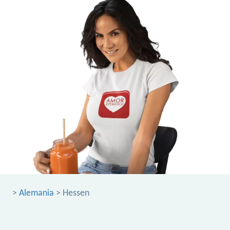
>
Alemania
> Hessen