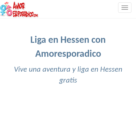
Togg
navig
Liga en Hessen con
Amoresporadico
Vive una aventura y liga en Hessen
gratis