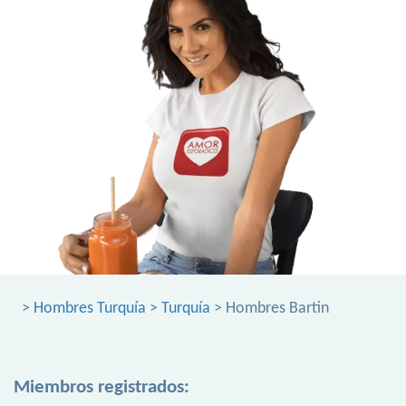
>
Hombres Turquía
>
Turquía
> Hombres Bartin
Miembros registrados: