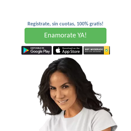
Registrate, sin cuotas, 100% gratis!
Enamorate YA!