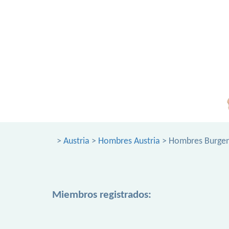
>
Austria
>
Hombres Austria
> Hombres Burge
Miembros registrados: