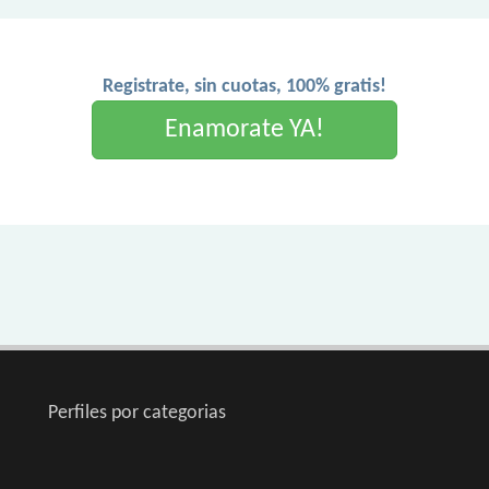
Registrate, sin cuotas, 100% gratis!
Enamorate YA!
Perfiles por categorias