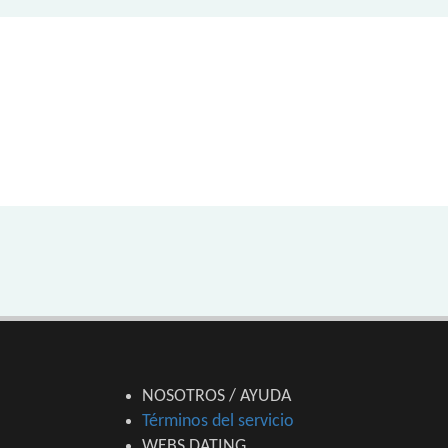
NOSOTROS / AYUDA
Términos del servicio
WEBS DATING