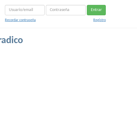
Entrar
Recordar contraseña
Registro
adico