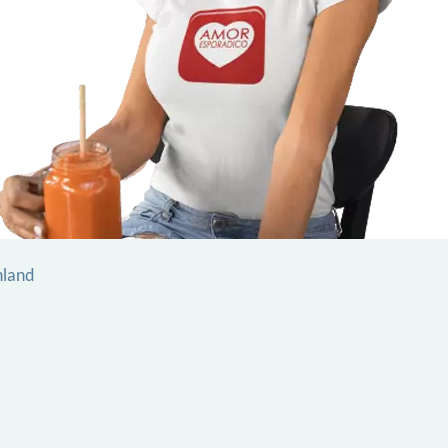
nland