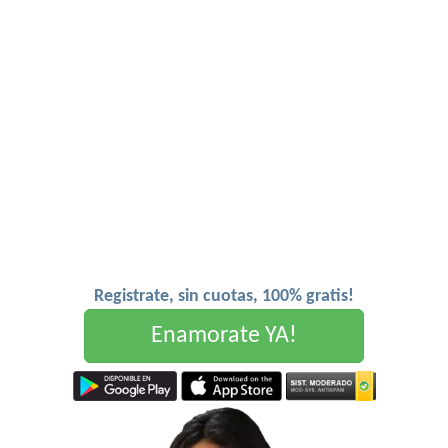
Registrate, sin cuotas, 100% gratis!
Enamorate YA!