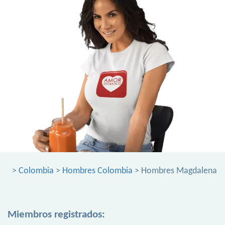
>
Colombia
>
Hombres Colombia
> Hombres Magdalena
Miembros registrados: