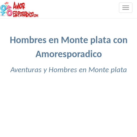
Togg
navig
Hombres en Monte plata con
Amoresporadico
Aventuras y Hombres en Monte plata