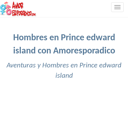
Togg
navig
Hombres en Prince edward
island con Amoresporadico
Aventuras y Hombres en Prince edward
island