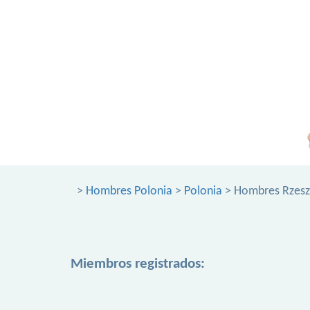
>
Hombres Polonia
>
Polonia
> Hombres Rzes
Miembros registrados: