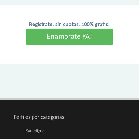
Registrate, sin cuotas, 100% gratis!
Enamorate YA!
Perfiles por categorias
San Miguel