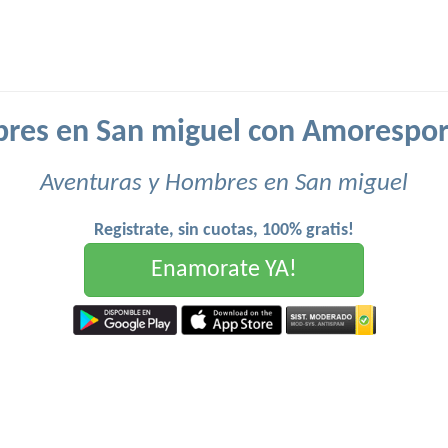
res en San miguel con Amorespor
Aventuras y Hombres en San miguel
Registrate, sin cuotas, 100% gratis!
Enamorate YA!