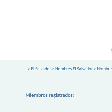
>
El Salvador
>
Hombres El Salvador
> Hombres
Miembros registrados: