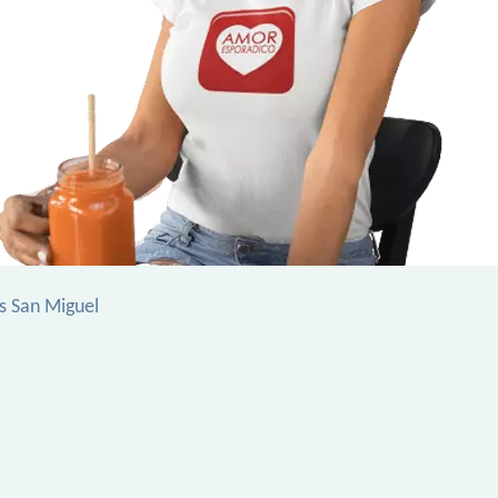
 San Miguel