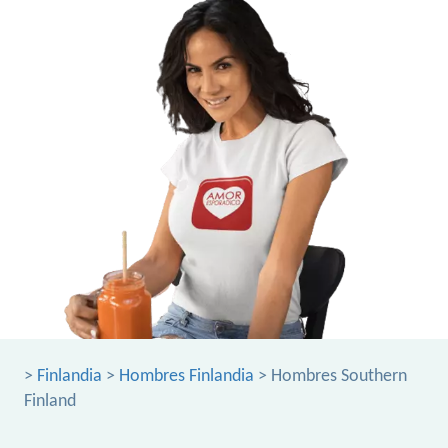
>
Finlandia
>
Hombres Finlandia
> Hombres Southern
Finland