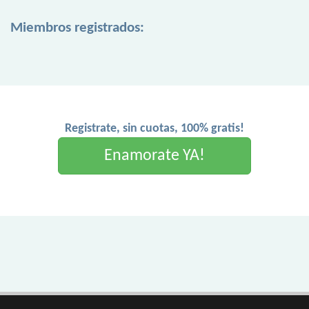
Miembros registrados:
Registrate, sin cuotas, 100% gratis!
Enamorate YA!