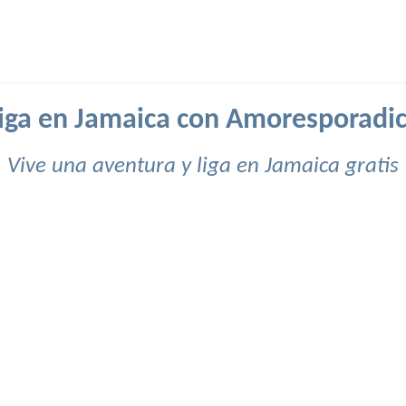
iga en Jamaica con Amoresporadi
Vive una aventura y liga en Jamaica gratis