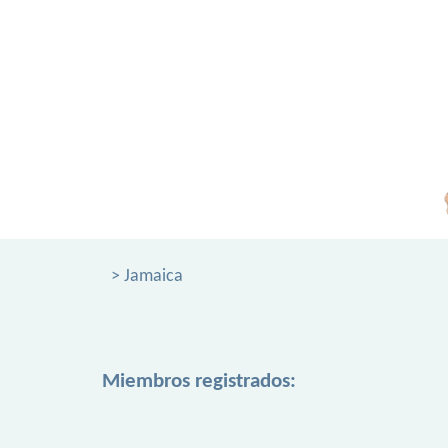
> Jamaica
Miembros registrados: