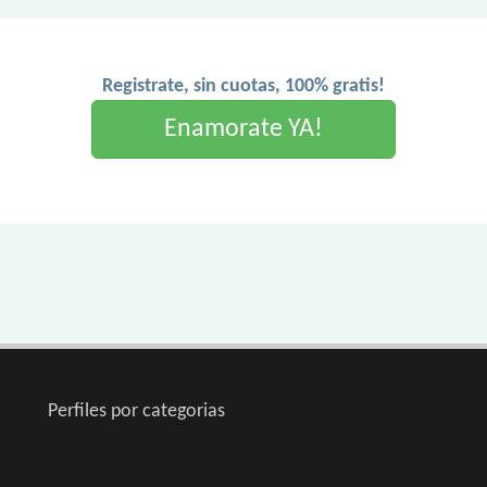
Registrate, sin cuotas, 100% gratis!
Enamorate YA!
Perfiles por categorias