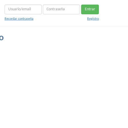
Entrar
Recordar contraseña
Registro
o