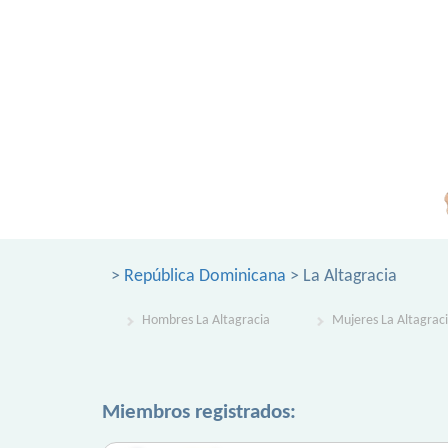
>
República Dominicana
> La Altagracia
Hombres La Altagracia
Mujeres La Altagrac
Miembros registrados: