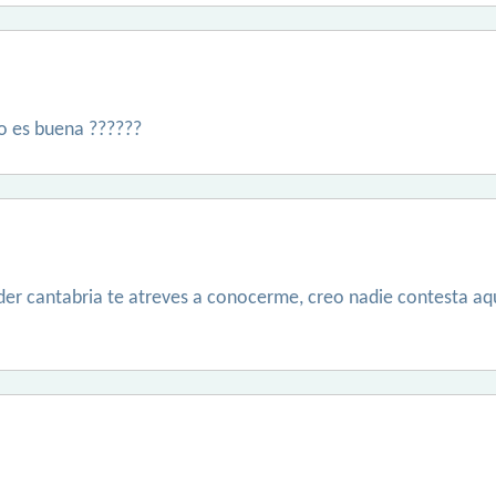
no es buena ??????
er cantabria te atreves a conocerme, creo nadie contesta aqui 