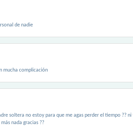
rsonal de nadie
sin mucha complicación
re soltera no estoy para que me agas perder el tiempo ?? ni 
 más nada gracias ??