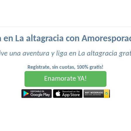
a en La altagracia con Amorespora
ive una aventura y liga en La altagracia grat
Registrate, sin cuotas, 100% gratis!
Enamorate YA!