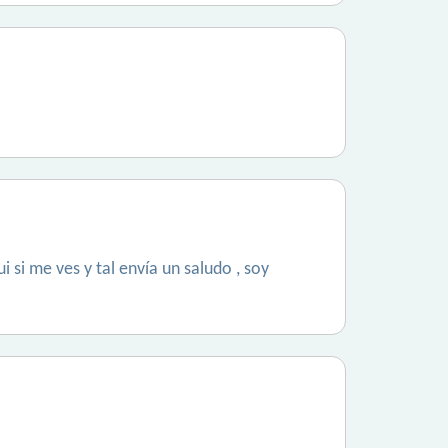
si me ves y tal envía un saludo , soy