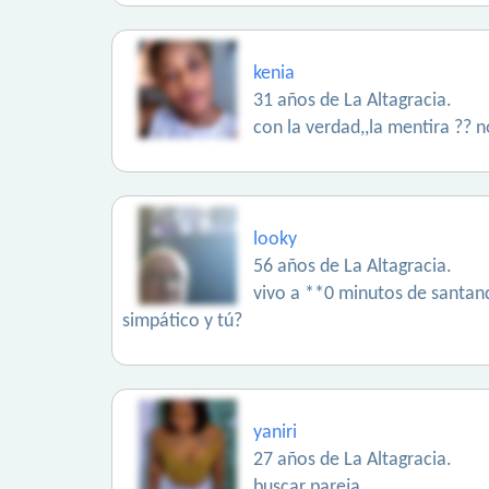
kenia
31 años de La Altagracia.
con la verdad,,la mentira ?? 
looky
56 años de La Altagracia.
vivo a **0 minutos de santand
simpático y tú?
yaniri
27 años de La Altagracia.
buscar pareja