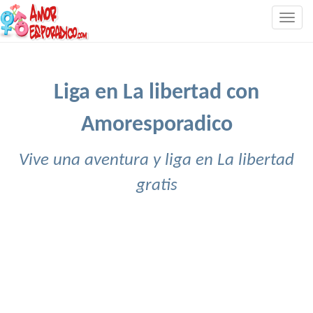
Togg
navig
Liga en La libertad con
Amoresporadico
Vive una aventura y liga en La libertad
gratis