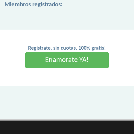
Miembros registrados:
Registrate, sin cuotas, 100% gratis!
Enamorate YA!