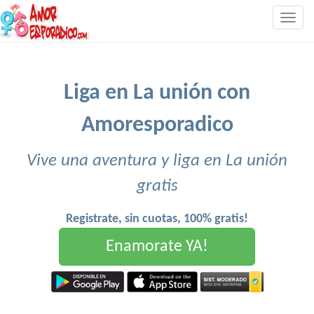
Togg
navig
Liga en La unión con
Amoresporadico
Vive una aventura y liga en La unión
gratis
Registrate, sin cuotas, 100% gratis!
Enamorate YA!