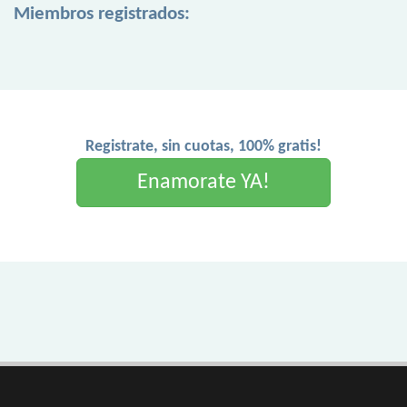
Miembros registrados:
Registrate, sin cuotas, 100% gratis!
Enamorate YA!