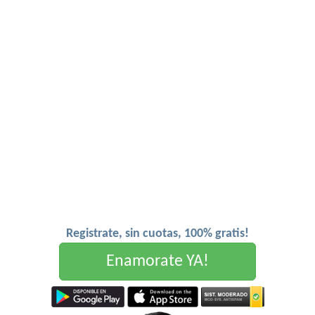
Registrate, sin cuotas, 100% gratis!
Enamorate YA!