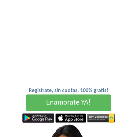
Registrate, sin cuotas, 100% gratis!
Enamorate YA!