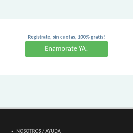
Registrate, sin cuotas, 100% gratis!
Enamorate YA!
NOSOTROS / AYUDA