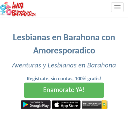
Togg
navig
Lesbianas en Barahona con
Amoresporadico
Aventuras y Lesbianas en Barahona
Registrate, sin cuotas, 100% gratis!
Enamorate YA!