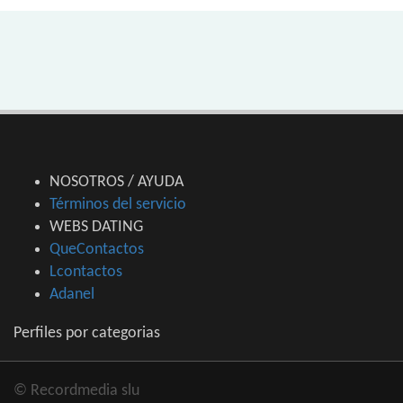
NOSOTROS / AYUDA
Términos del servicio
WEBS DATING
QueContactos
Lcontactos
Adanel
Perfiles por categorias
© Recordmedia slu