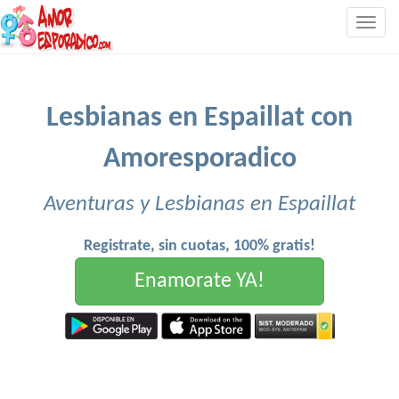
Togg
navig
Lesbianas en Espaillat con
Amoresporadico
Aventuras y Lesbianas en Espaillat
Registrate, sin cuotas, 100% gratis!
Enamorate YA!