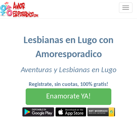
Togg
navig
Lesbianas en Lugo con
Amoresporadico
Aventuras y Lesbianas en Lugo
Registrate, sin cuotas, 100% gratis!
Enamorate YA!