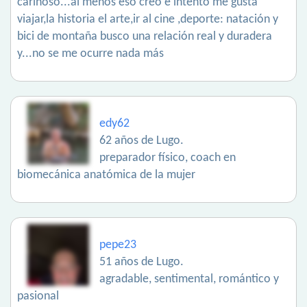
cariñoso...al menos eso creo e intento me gusta
viajar,la historia el arte,ir al cine ,deporte: natación y
bici de montaña busco una relación real y duradera
y...no se me ocurre nada más
edy62
62 años de Lugo.
preparador físico, coach en
biomecánica anatómica de la mujer
pepe23
51 años de Lugo.
agradable, sentimental, romántico y
pasional