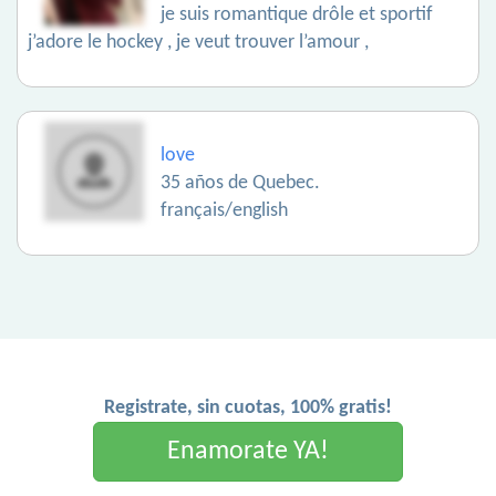
je suis romantique drôle et sportif
j’adore le hockey , je veut trouver l’amour ,
love
35 años de Quebec.
français/english
Registrate, sin cuotas, 100% gratis!
Enamorate YA!