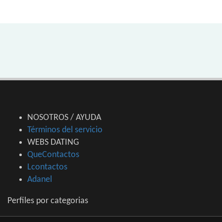
NOSOTROS / AYUDA
Términos del servicio
WEBS DATING
QueContactos
Lcontactos
Adanel
Perfiles por categorias