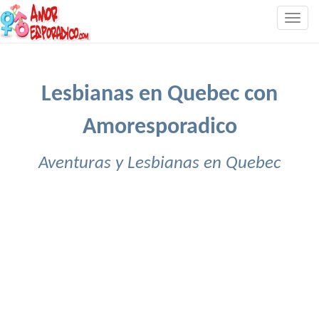
Togg
navig
Lesbianas en Quebec con
Amoresporadico
Aventuras y Lesbianas en Quebec