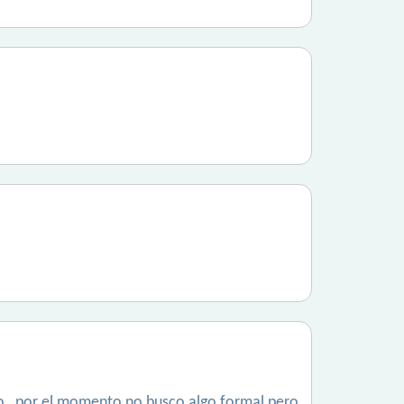
o , por el momento no busco algo formal pero