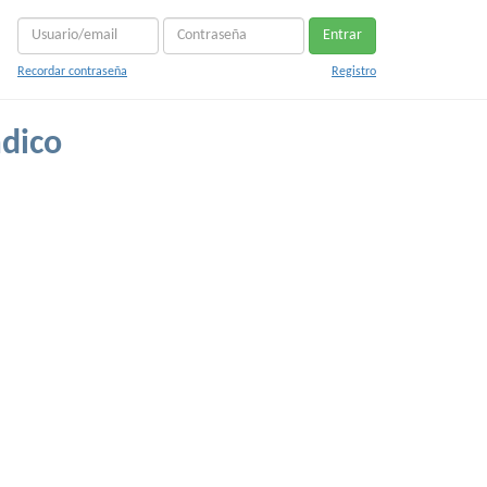
Entrar
Recordar contraseña
Registro
adico