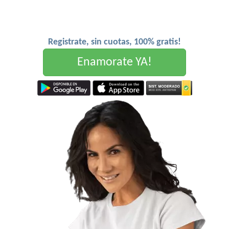
Registrate, sin cuotas, 100% gratis!
Enamorate YA!