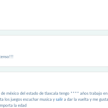
tenso!!!
s de méxico del estado de tlaxcala tengo **** años trabajo 
ta los juegos escuchar musica y
salir
a dar la vuelta y me gust
 importa la edad