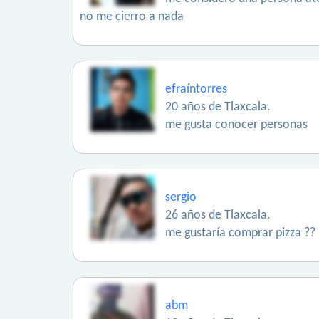
no me cierro a nada
efraíntorres
20 años de Tlaxcala.
me gusta conocer personas
sergio
26 años de Tlaxcala.
me gustaría comprar pizza ??
abm