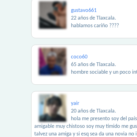
gustavo661
22 años de Tlaxcala.
hablamos cariño ????
coco60
65 años de Tlaxcala.
hombre sociable y un poco in
yair
20 años de Tlaxcala.
hola me presento soy del paí
amigable muy chistoso soy muy tímido me gus
talvez una amiga y si esq sea da una novia no