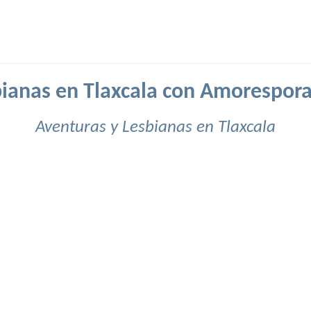
ianas en Tlaxcala con Amorespor
Aventuras y Lesbianas en Tlaxcala