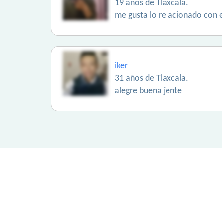
19 años de Tlaxcala.
me gusta lo relacionado con el
iker
31 años de Tlaxcala.
alegre buena jente