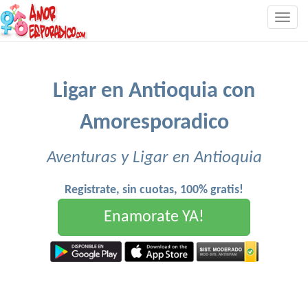
Togg
navig
Ligar en Antioquia con
Amoresporadico
Aventuras y Ligar en Antioquia
Registrate, sin cuotas, 100% gratis!
Enamorate YA!