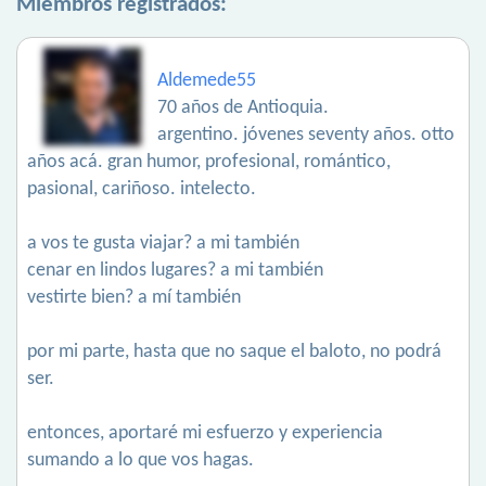
Miembros registrados:
Aldemede55
70 años de Antioquia.
argentino. jóvenes seventy años. otto
años acá. gran humor, profesional, romántico,
pasional, cariñoso. intelecto.
a vos te gusta viajar? a mi también
cenar en lindos lugares? a mi también
vestirte bien? a mí también
por mi parte, hasta que no saque el baloto, no podrá
ser.
entonces, aportaré mi esfuerzo y experiencia
sumando a lo que vos hagas.