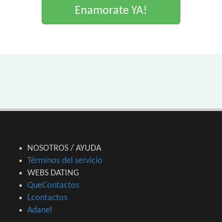
Enamorate YA!
NOSOTROS / AYUDA
Términos del servicio
WEBS DATING
QueContactos
Lcontactos
Adanel