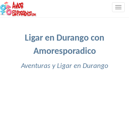
Togg
navig
Ligar en Durango con
Amoresporadico
Aventuras y Ligar en Durango