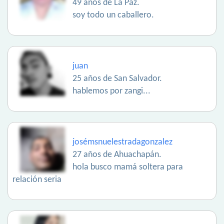
49 años de La Paz.
soy todo un caballero.
juan
25 años de San Salvador.
hablemos por zangi...
josémsnuelestradagonzalez
27 años de Ahuachapán.
hola busco mamá soltera para
relación seria