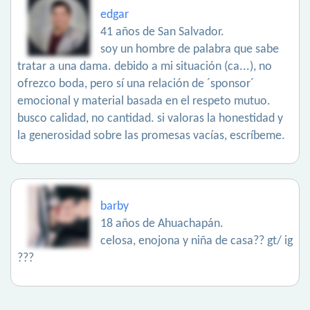
edgar
41 años de San Salvador.
soy un hombre de palabra que sabe
tratar a una dama. debido a mi situación (ca...), no
ofrezco boda, pero sí una relación de ´sponsor´
emocional y material basada en el respeto mutuo.
busco calidad, no cantidad. si valoras la honestidad y
la generosidad sobre las promesas vacías, escríbeme.
barby
18 años de Ahuachapán.
celosa, enojona y niña de casa?? gt/ ig
???