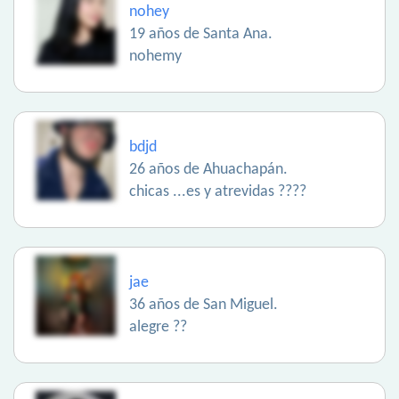
nohey
19 años de Santa Ana.
nohemy
bdjd
26 años de Ahuachapán.
chicas ...es y atrevidas ????
jae
36 años de San Miguel.
alegre ??