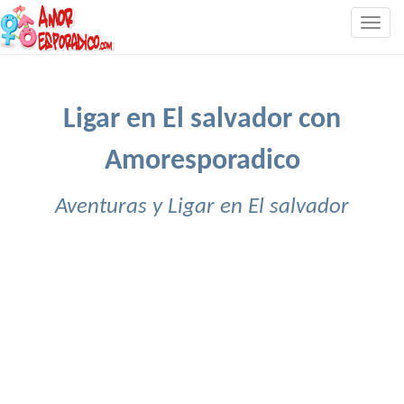
Togg
navig
Ligar en El salvador con
Amoresporadico
Aventuras y Ligar en El salvador