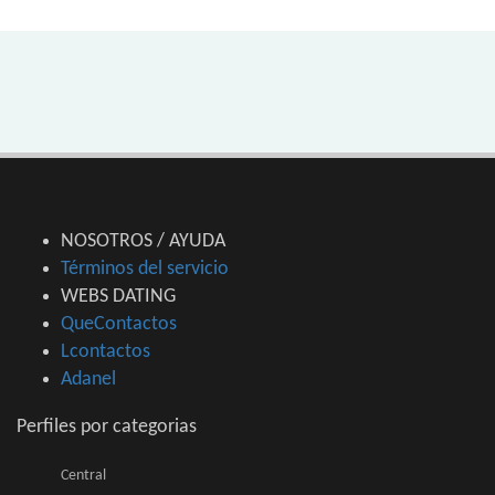
NOSOTROS / AYUDA
Términos del servicio
WEBS DATING
QueContactos
Lcontactos
Adanel
Perfiles por categorias
Central