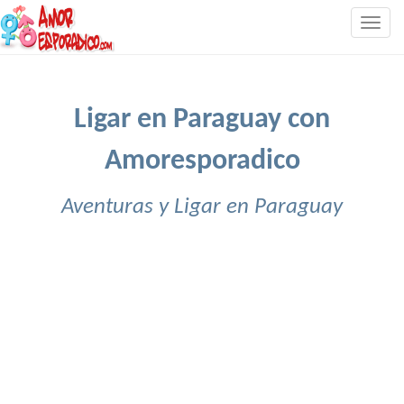
Togg
navig
Ligar en Paraguay con
Amoresporadico
Aventuras y Ligar en Paraguay