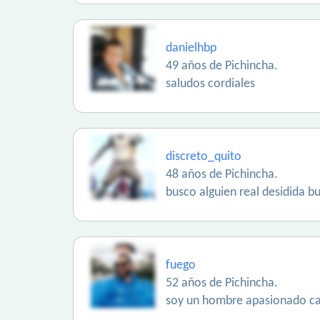
danielhbp
49 años de Pichincha.
saludos cordiales
discreto_quito
48 años de Pichincha.
busco alguien real desidida 
fuego
52 años de Pichincha.
soy un hombre apasionado car