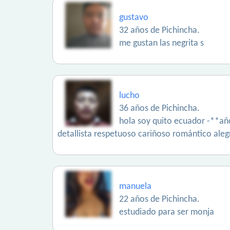
gustavo
32 años de Pichincha.
me gustan las negrita s
lucho
36 años de Pichincha.
hola soy quito ecuador -**año
detallista respetuoso cariñoso romántico al
manuela
22 años de Pichincha.
estudiado para ser monja