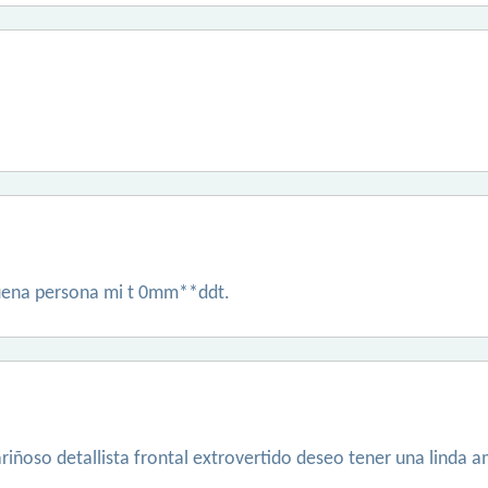
buena persona mi t 0mm**ddt.
iñoso detallista frontal extrovertido deseo tener una linda 