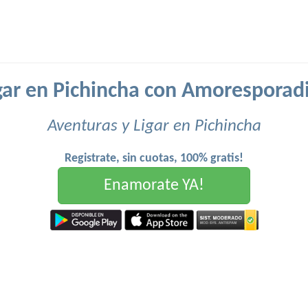
gar en Pichincha con Amoresporad
Aventuras y Ligar en Pichincha
Registrate, sin cuotas, 100% gratis!
Enamorate YA!