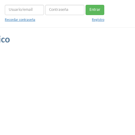
Entrar
Recordar contraseña
Registro
ico