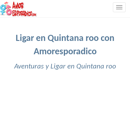
Togg
navig
Ligar en Quintana roo con
Amoresporadico
Aventuras y Ligar en Quintana roo