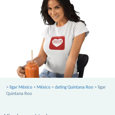
>
ligar México
>
México
>
dating Quintana Roo
> ligar
Quintana Roo