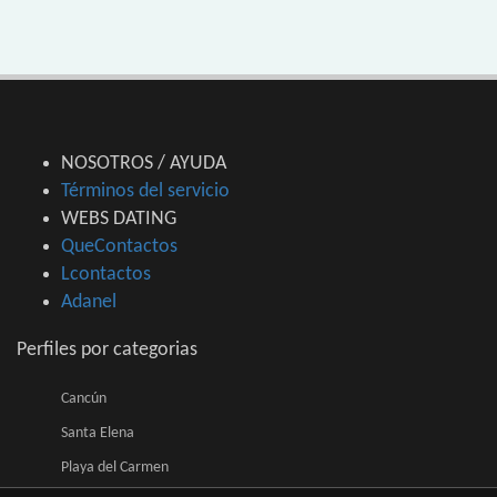
NOSOTROS / AYUDA
Términos del servicio
WEBS DATING
QueContactos
Lcontactos
Adanel
Perfiles por categorias
Cancún
Santa Elena
Playa del Carmen