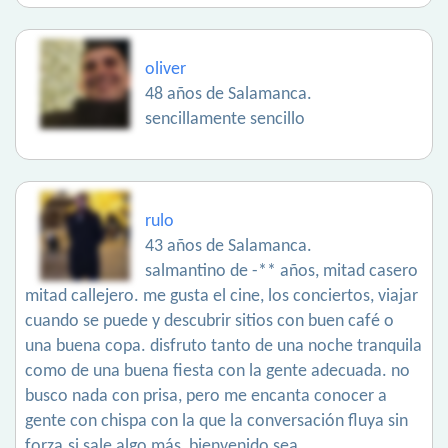
oliver
48 años de Salamanca.
sencillamente sencillo
rulo
43 años de Salamanca.
salmantino de -** años, mitad casero
mitad callejero. me gusta el cine, los conciertos, viajar
cuando se puede y descubrir sitios con buen café o
una buena copa. disfruto tanto de una noche tranquila
como de una buena fiesta con la gente adecuada. no
busco nada con prisa, pero me encanta conocer a
gente con chispa con la que la conversación fluya sin
forza.si sale algo más, bienvenido sea.