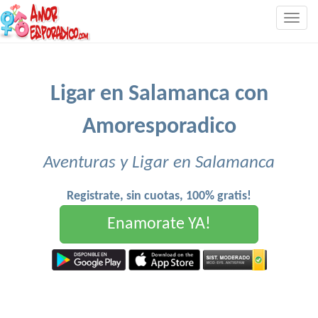
Togg
navig
Ligar en Salamanca con
Amoresporadico
Aventuras y Ligar en Salamanca
Registrate, sin cuotas, 100% gratis!
Enamorate YA!