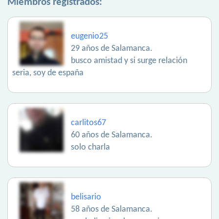
Miembros registrados:
eugenio25
29 años de Salamanca.
busco amistad y si surge relación
seria, soy de españa
carlitos67
60 años de Salamanca.
solo charla
belisario
58 años de Salamanca.