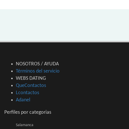
NOSOTROS / AYUDA
Términos del servicio
WEBS DATING
QueContactos
Lcontactos
Adanel
Perfiles por categorias
Salamanca