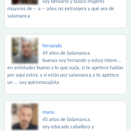
soy belisario y busco mujeres
mayores de -- a -- años no extranjera y qué sea de
salamanca
fernando
49 años de Salamanca.
buenas soy fernando y estoy intere...
en amistades bueno y lo que surja, si te apetece hablar
por aquí estoy. y si estás por salamanca y te apetece
un ... soy quiromasajista
manu
45 años de Salamanca.
soy educado caballero y