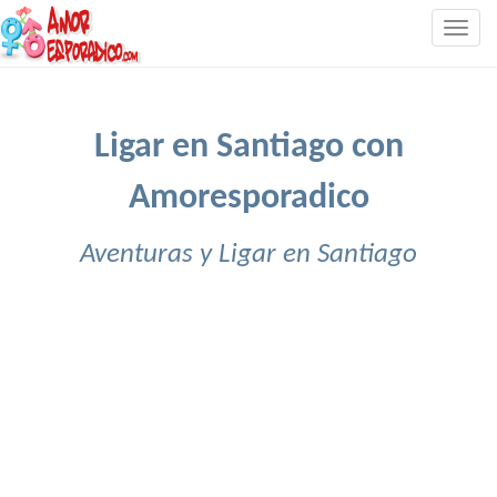
Togg
navig
Ligar en Santiago con
Amoresporadico
Aventuras y Ligar en Santiago