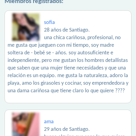
Miembros registrados:
sofia
28 años de Santiago.
una chica cariñosa, profesional, no
me gusta que jueguen con mi tiempo, soy madre
soltera de - bebé se - años. soy autosuficiente e
independiente, pero me gustan los hombres detallistas
que saben que una mujer tiene necesidades y que una
relación es un equipo. me gusta la naturaleza, adoro la
playa, amo los girasoles y cocinar, soy emprendedora y
una dama cariñosa que tiene claro lo que quiere ????
ama
29 años de Santiago.