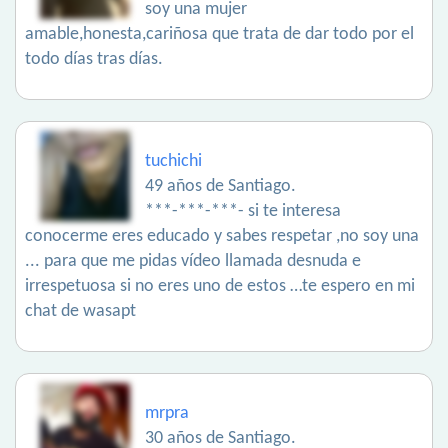
soy una mujer
amable,honesta,cariñosa que trata de dar todo por el
todo días tras días.
tuchichi
49 años de Santiago.
***-***-***- si te interesa
conocerme eres educado y sabes respetar ,no soy una
... para que me pidas vídeo llamada desnuda e
irrespetuosa si no eres uno de estos …te espero en mi
chat de wasapt
mrpra
30 años de Santiago.