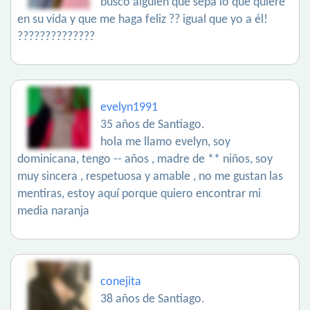
busco alguien que sepa lo que quiere
en su vida y que me haga feliz ?? igual que yo a él!
??????????????
evelyn1991
35 años de Santiago.
hola me llamo evelyn, soy
dominicana, tengo -- años , madre de ** niños, soy
muy sincera , respetuosa y amable , no me gustan las
mentiras, estoy aquí porque quiero encontrar mi
media naranja
conejita
38 años de Santiago.