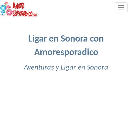
Togg
navig
Ligar en Sonora con
Amoresporadico
Aventuras y Ligar en Sonora