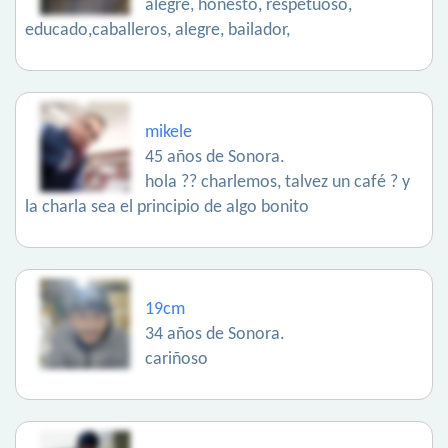
alegre, honesto, respetuoso,
educado,caballeros, alegre, bailador,
mikele
45 años de Sonora.
hola ?? charlemos, talvez un café ? y
la charla sea el principio de algo bonito
19cm
34 años de Sonora.
cariñoso