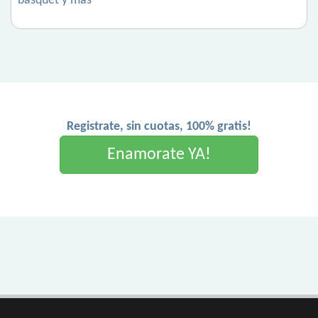
basquet y mas
Registrate, sin cuotas, 100% gratis!
Enamorate YA!