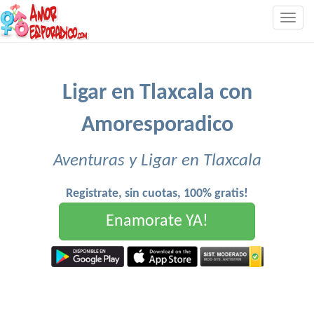
Togg
navig
Ligar en Tlaxcala con
Amoresporadico
Aventuras y Ligar en Tlaxcala
Registrate, sin cuotas, 100% gratis!
Enamorate YA!