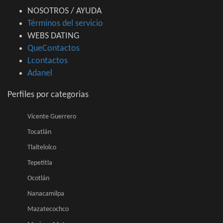
NOSOTROS / AYUDA
Términos del servicio
WEBS DATING
QueContactos
Lcontactos
Adanel
Perfiles por categorias
Vicente Guerrero
Tocatlán
Tlaltelolco
Tepetitla
Ocotlán
Nanacamilpa
Mazatecochco