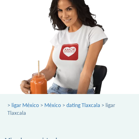
>
ligar México
>
México
>
dating Tlaxcala
> ligar
Tlaxcala