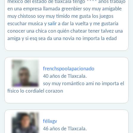
méxico del estado de tlaxcala tengo **** años trabajo
en una empresa llamada greenbier soy muy amigable
muy chistoso soy muy tímido me gusta los juegos
escuchar musica y
salir
a dar la vuelta y me gustaría
conocer una chica con quién chatear tener talvez una
amiga y si esq sea da una novia no importa la edad
frenchspoolapacionado
40 años de Tlaxcala.
soy muy romántico ami no importa el
físico lo cordialel corazon
félixgv
46 años de Tlaxcala.