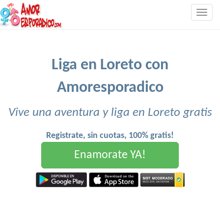
Togg
navig
Liga en Loreto con
Amoresporadico
Vive una aventura y liga en Loreto gratis
Registrate, sin cuotas, 100% gratis!
Enamorate YA!