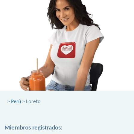
>
Perú
> Loreto
Miembros registrados: