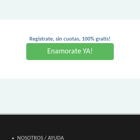
Registrate, sin cuotas, 100% gratis!
Enamorate YA!
NOSOTROS / AYUDA