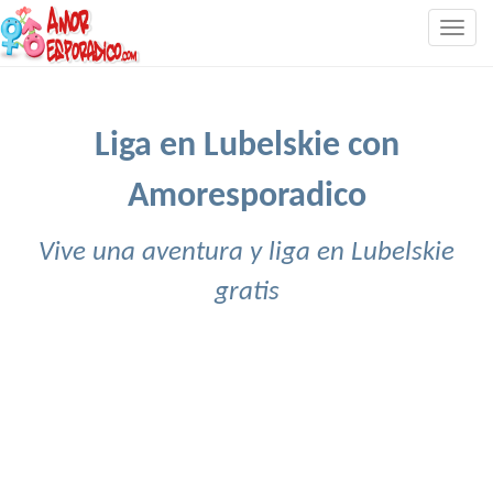
Togg
navig
Liga en Lubelskie con
Amoresporadico
Vive una aventura y liga en Lubelskie
gratis