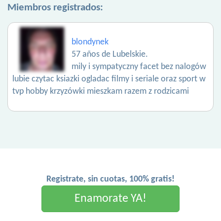
Miembros registrados:
blondynek
57 años de Lubelskie.
mily i sympatyczny facet bez nalogów
lubie czytac ksiazki ogladac filmy i seriale oraz sport w
tvp hobby krzyzówki mieszkam razem z rodzicami
Registrate, sin cuotas, 100% gratis!
Enamorate YA!