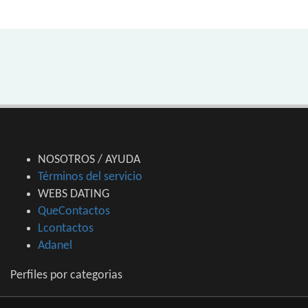
NOSOTROS / AYUDA
Términos del servicio
WEBS DATING
QueContactos
Lcontactos
Adanel
Perfiles por categorias