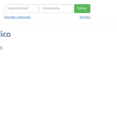
Entrar
Recordar contraseña
Registro
ico
s