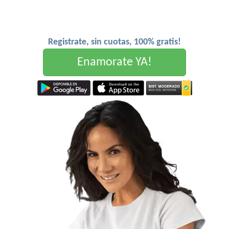
Registrate, sin cuotas, 100% gratis!
Enamorate YA!