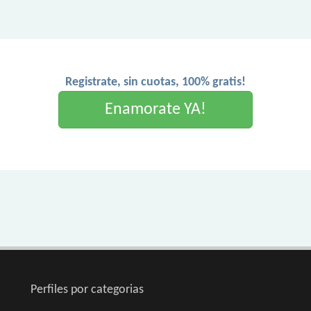
Registrate, sin cuotas, 100% gratis!
Enamorate YA!
Perfiles por categorias