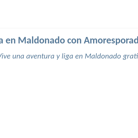
ga en Maldonado con Amoresporad
Vive una aventura y liga en Maldonado grati