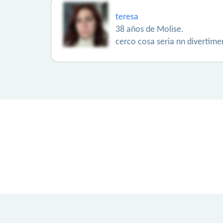
teresa
38 años de Molise.
cerco cosa seria nn divertim