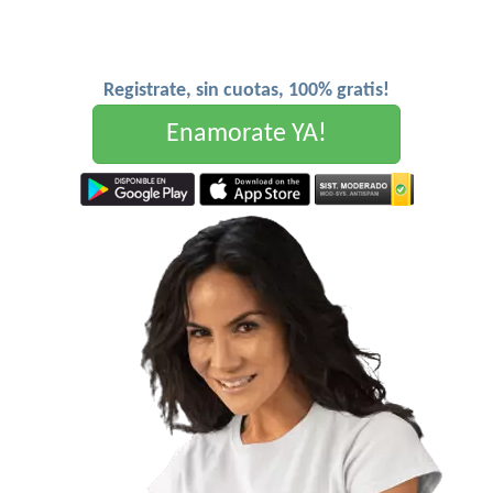
Registrate, sin cuotas, 100% gratis!
Enamorate YA!