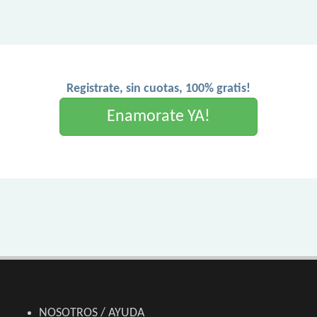
Registrate, sin cuotas, 100% gratis!
Enamorate YA!
NOSOTROS / AYUDA