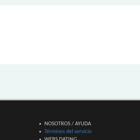
NOSOTROS / AYUDA
Términos del servicio
WEBS DATING