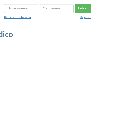
Entrar
Recordar contraseña
Registro
dico