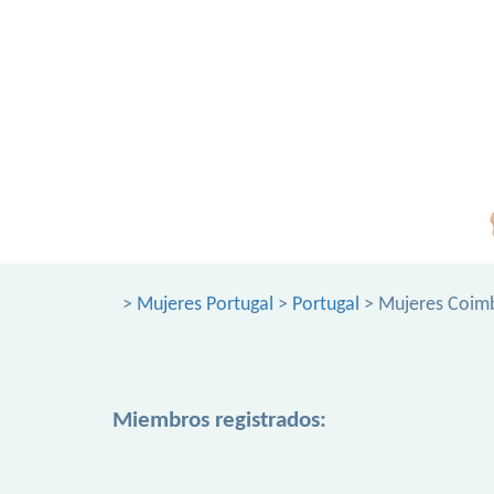
>
Mujeres Portugal
>
Portugal
> Mujeres Coim
Miembros registrados: