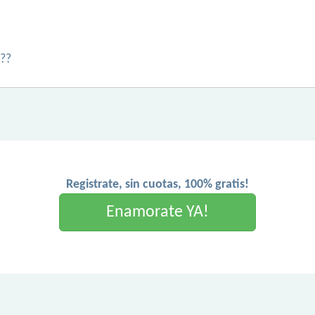
???
Registrate, sin cuotas, 100% gratis!
Enamorate YA!