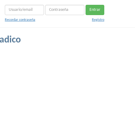
Entrar
Recordar contraseña
Registro
adico