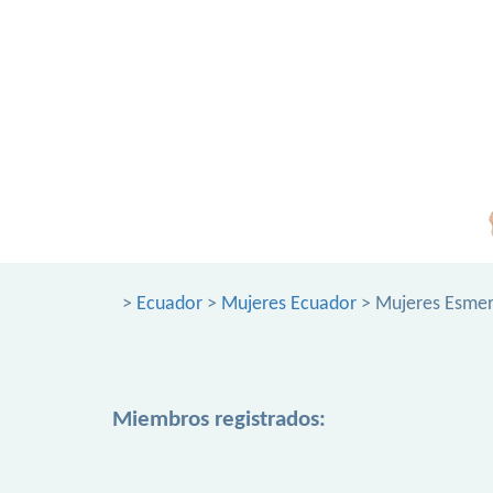
>
Ecuador
>
Mujeres Ecuador
> Mujeres Esmer
Miembros registrados: