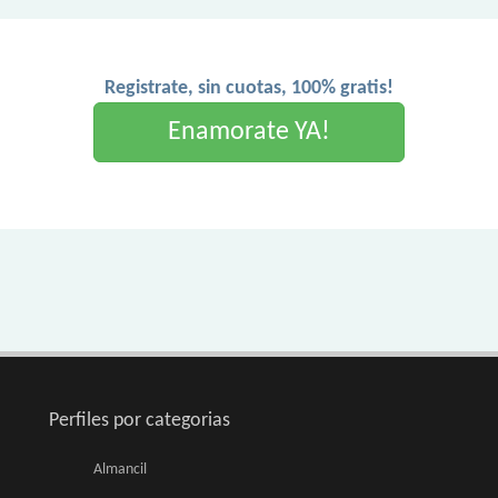
Registrate, sin cuotas, 100% gratis!
Enamorate YA!
Perfiles por categorias
Almancil