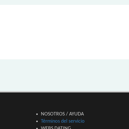
NOSOTROS / AYUDA
Términos del servicio
WEBS DATING