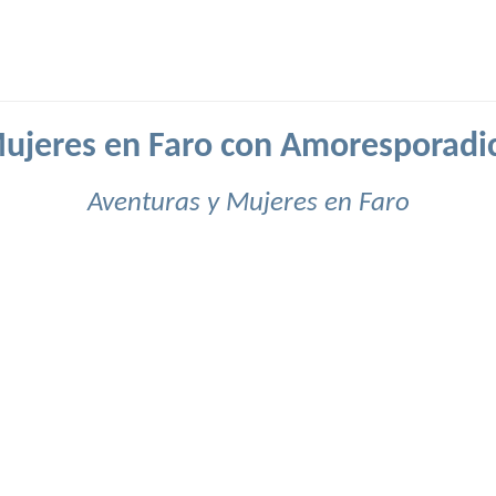
ujeres en Faro con Amoresporadi
Aventuras y Mujeres en Faro