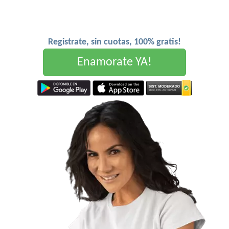
Registrate, sin cuotas, 100% gratis!
Enamorate YA!