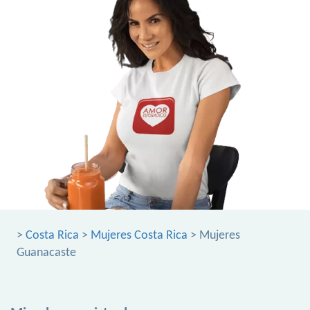
>
Costa Rica
>
Mujeres Costa Rica
> Mujeres
Guanacaste