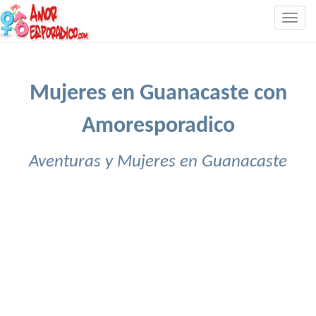
Togg
navig
Mujeres en Guanacaste con
Amoresporadico
Aventuras y Mujeres en Guanacaste