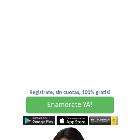
Registrate, sin cuotas, 100% gratis!
Enamorate YA!