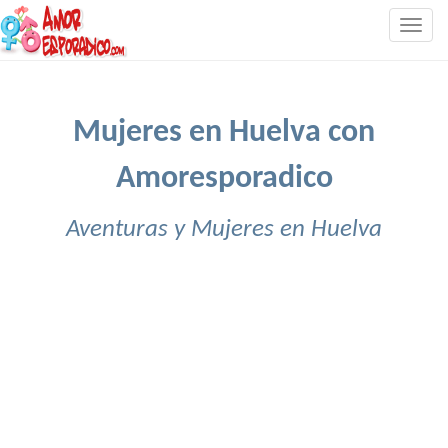
Togg
navig
Mujeres en Huelva con
Amoresporadico
Aventuras y Mujeres en Huelva